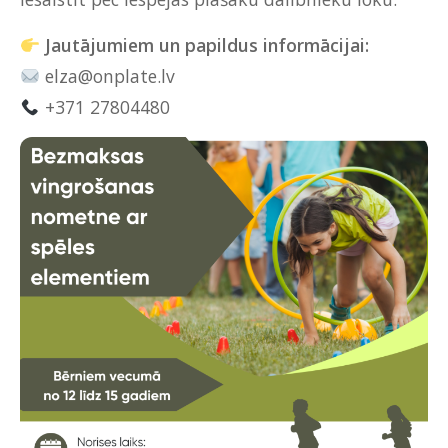
Jautājumiem un papildus informācijai:
elza@onplate.lv
+371 27804480