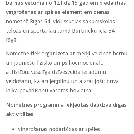
bērnus vecumā no 12 līdz 15 gadiem piedalīties
vingrošanas ar spēles elementiem dienas
nometnē
Rīgas 64. vidusskolas sākumskolas
telpās un sporta laukumā Burtnieku ielā 34,
Rīgā.
Nometne tiek organizēta ar mērķi veicināt bērnu
un jauniešu fizisko un psihoemocionālo
attīstību, veselīga dzīvesveida ieradumu
veidošanu, kā arī jēgpilnu un aizraujošu brīvā
laika pavadīšanu vasaras brīvlaikā.
Nometnes programmā iekļautas daudzveidīgas
aktivitātes:
vingrošanas nodarbības ar spēles