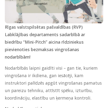
Rīgas valstspilsētas pašvaldības (RVP)
Labklājības departaments sadarbībā ar
biedrību “Mini-Pitch” aicina rīdziniekus
pievienoties
bezmaksas vingrošanas
nodarbībām
!
Nodarbībās laipni gaidīti visi – gan tie, kuriem
vingrošana ir ikdiena, gan iesācēji, kam
instruktori palīdzēs apgūt vingrošanas pamatus
un pareizu tehniku, attīstīt spēku, izturību,
koordināciju, elastību un ķermeņa kontroli.