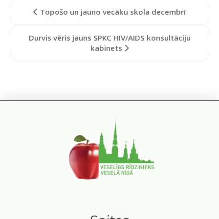
Topošo un jauno vecāku skola decembrī
Durvis vēris jauns SPKC HIV/AIDS konsultāciju
kabinets