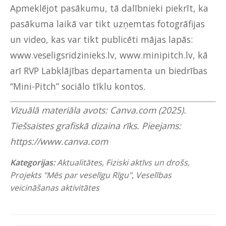
Apmeklējot pasākumu, tā dalībnieki piekrīt, ka
pasākuma laikā var tikt uzņemtas fotogrāfijas
un video, kas var tikt publicēti mājas lapās:
www.veseligsridzinieks.lv
,
www.minipitch.lv
, kā
arī RVP Labklājības departamenta un biedrības
“Mini-Pitch” sociālo tīklu kontos.
Vizuālā materiāla avots: Canva.com (2025).
Tiešsaistes grafiskā dizaina rīks. Pieejams:
https://www.canva.com
Kategorijas:
Aktualitātes
,
Fiziski aktīvs un drošs
,
Projekts "Mēs par veselīgu Rīgu"
,
Veselības
veicināšanas aktivitātes