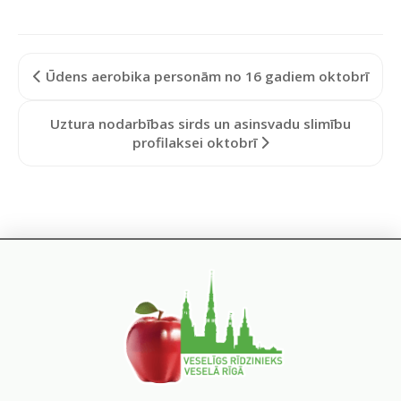
Ūdens aerobika personām no 16 gadiem oktobrī
Uztura nodarbības sirds un asinsvadu slimību
profilaksei oktobrī