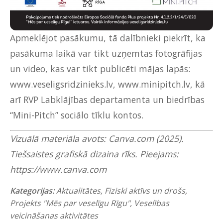
Apmeklējot pasākumu, tā dalībnieki piekrīt, ka
pasākuma laikā var tikt uzņemtas fotogrāfijas
un video, kas var tikt publicēti mājas lapās:
www.veseligsridzinieks.lv
,
www.minipitch.lv
, kā
arī RVP Labklājības departamenta un biedrības
“Mini-Pitch” sociālo tīklu kontos.
Vizuālā materiāla avots: Canva.com (2025).
Tiešsaistes grafiskā dizaina rīks. Pieejams:
https://www.canva.com
Kategorijas:
Aktualitātes
,
Fiziski aktīvs un drošs
,
Projekts "Mēs par veselīgu Rīgu"
,
Veselības
veicināšanas aktivitātes