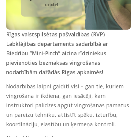
Rīgas valstspilsētas pašvaldības (RVP)
Labklājības departaments sadarbībā ar
Biedrību “Mini-Pitch” aicina rīdziniekus
pievienoties
bezmaksas vingrošanas
nodarbībām dažādās Rīgas apkaimēs
!
Nodarbībās laipni gaidīti visi – gan tie, kuriem
vingrošana ir ikdiena, gan iesācēji, kam
instruktori palīdzēs apgūt vingrošanas pamatus
un pareizu tehniku, attīstīt spēku, izturību,
koordināciju, elastību un ķermeņa kontroli.