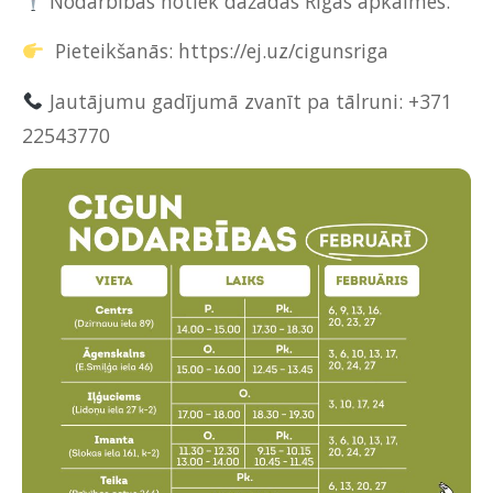
Nodarbības notiek dažādās Rīgas apkaimēs.
Pieteikšanās:
https://ej.uz/cigunsriga
Jautājumu gadījumā zvanīt pa tālruni: +371
22543770