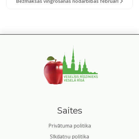
Bezmaksas vingrošanas nodarbības februārī
Saites
Privātuma politika
Sīkdatņu politika