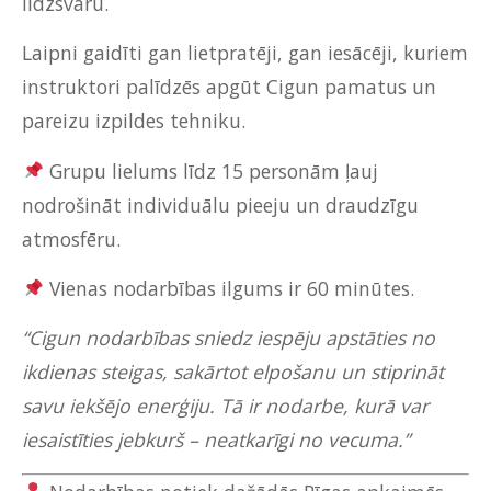
līdzsvaru.
Laipni gaidīti gan lietpratēji, gan iesācēji, kuriem
instruktori palīdzēs apgūt Cigun pamatus un
pareizu izpildes tehniku.
Grupu lielums līdz 15 personām ļauj
nodrošināt individuālu pieeju un draudzīgu
atmosfēru.
Vienas nodarbības ilgums ir 60 minūtes.
“Cigun nodarbības sniedz iespēju apstāties no
ikdienas steigas, sakārtot elpošanu un stiprināt
savu iekšējo enerģiju. Tā ir nodarbe, kurā var
iesaistīties jebkurš – neatkarīgi no vecuma.”