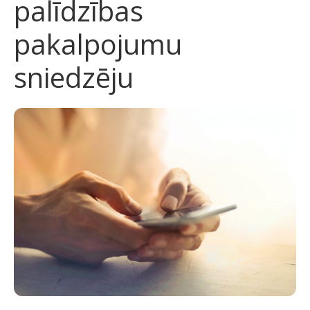
palīdzības
pakalpojumu
sniedzēju