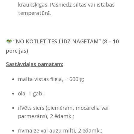
kraukšķīgas. Pasniedz siltas vai istabas
temperatūrā.
“NO KOTLETĪTES LĪDZ NAGETAM” (8 – 10
porcijas)
Sastāvdaļas pamatam:
malta vistas fileja, ~ 600 g;
ola, 1 gab.;
rīvēts siers (piemēram, mocarella vai
parmezāns), 2 ēdamk.;
rīvmaize vai auzu milti, 2 ēdamk.;