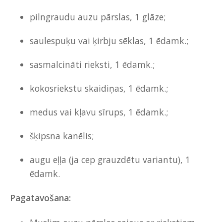
pilngraudu auzu pārslas, 1 glāze;
saulespuķu vai ķirbju sēklas, 1 ēdamk.;
sasmalcināti rieksti, 1 ēdamk.;
kokosriekstu skaidiņas, 1 ēdamk.;
medus vai kļavu sīrups, 1 ēdamk.;
šķipsna kanēlis;
augu eļļa (ja cep grauzdētu variantu), 1
ēdamk.
Pagatavošana: