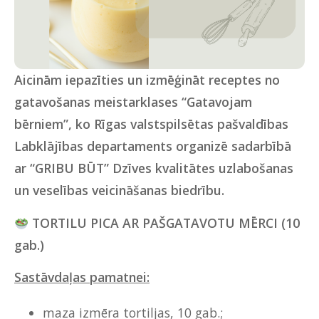
Aicinām iepazīties un izmēģināt receptes no
gatavošanas meistarklases “Gatavojam
bērniem”, ko Rīgas valstspilsētas pašvaldības
Labklājības departaments organizē sadarbībā
ar “GRIBU BŪT” Dzīves kvalitātes uzlabošanas
un veselības veicināšanas biedrību.
TORTILU PICA AR PAŠGATAVOTU MĒRCI
(10
gab.)
Sastāvdaļas pamatnei:
maza izmēra tortiljas, 10 gab.;