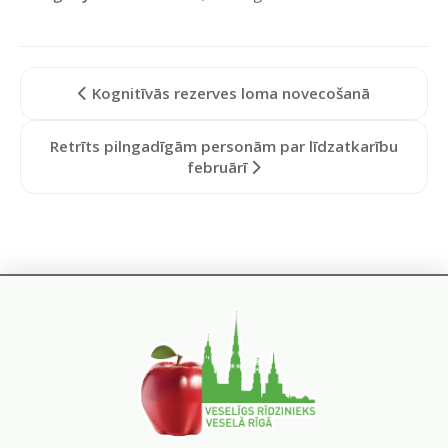
Kognitīvās rezerves loma novecošanā
Retrīts pilngadīgām personām par līdzatkarību
februārī