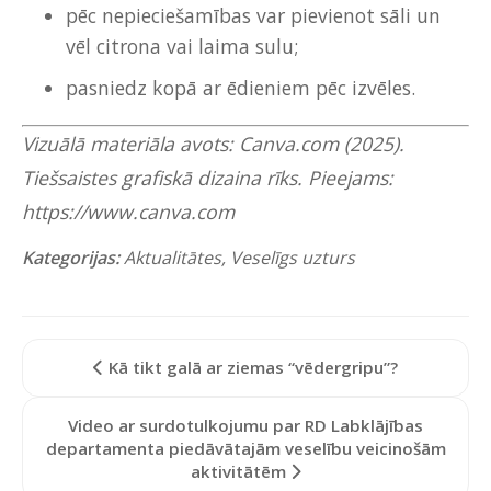
pēc nepieciešamības var pievienot sāli un
vēl citrona vai laima sulu;
pasniedz kopā ar ēdieniem pēc izvēles.
Vizuālā materiāla avots: Canva.com (2025).
Tiešsaistes grafiskā dizaina rīks. Pieejams:
https://www.canva.com
Kategorijas:
Aktualitātes
,
Veselīgs uzturs
Kā tikt galā ar ziemas “vēdergripu”?
Video ar surdotulkojumu par RD Labklājības
departamenta piedāvātajām veselību veicinošām
aktivitātēm