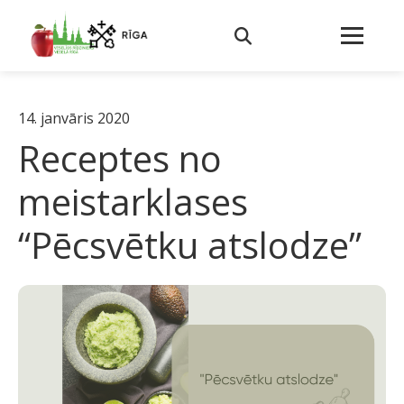
14. janvāris 2020
Receptes no
meistarklases
“Pēcsvētku atslodze”