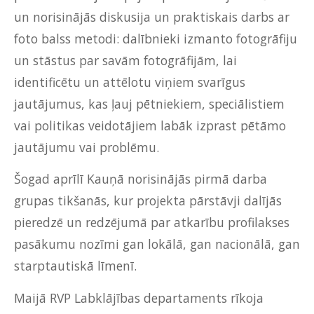
un norisinājās diskusija un praktiskais darbs ar
foto balss metodi: dalībnieki izmanto fotogrāfiju
un stāstus par savām fotogrāfijām, lai
identificētu un attēlotu viņiem svarīgus
jautājumus, kas ļauj pētniekiem, speciālistiem
vai politikas veidotājiem labāk izprast pētāmo
jautājumu vai problēmu.
Šogad aprīlī Kauņā norisinājās pirmā darba
grupas tikšanās, kur projekta pārstāvji dalījās
pieredzē un redzējumā par atkarību profilakses
pasākumu nozīmi gan lokālā, gan nacionālā, gan
starptautiskā līmenī.
Maijā RVP Labklājības departaments rīkoja