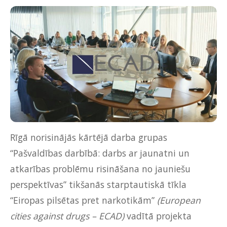
Rīgā norisinājās kārtējā darba grupas
“Pašvaldības darbībā: darbs ar jaunatni un
atkarības problēmu risināšana no jauniešu
perspektīvas” tikšanās starptautiskā tīkla
“Eiropas pilsētas pret narkotikām”
(European
cities against drugs – ECAD)
vadītā projekta