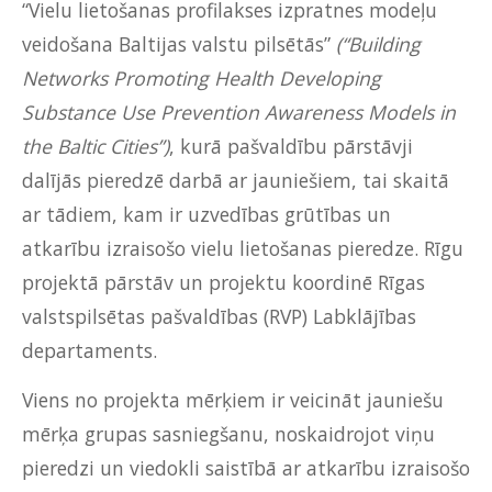
“Vielu lietošanas profilakses izpratnes modeļu
veidošana Baltijas valstu pilsētās”
(“Building
Networks Promoting Health Developing
Substance Use Prevention Awareness Models in
the Baltic Cities”)
, kurā pašvaldību pārstāvji
dalījās pieredzē darbā ar jauniešiem, tai skaitā
ar tādiem, kam ir uzvedības grūtības un
atkarību izraisošo vielu lietošanas pieredze. Rīgu
projektā pārstāv un projektu koordinē Rīgas
valstspilsētas pašvaldības (RVP) Labklājības
departaments.
Viens no projekta mērķiem ir veicināt jauniešu
mērķa grupas sasniegšanu, noskaidrojot viņu
pieredzi un viedokli saistībā ar atkarību izraisošo