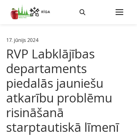
17. jūnijs 2024
RVP Labklājības
departaments
piedalās jauniešu
atkarību problēmu
risināšanā
starptautiskā līmenī