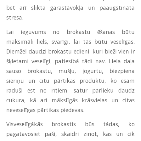
bet arī slikta garastāvokļa un paaugstināta
stresa.
Lai ieguvums no brokastu ēšanas būtu
maksimāli liels, svarīgi, lai tās būtu veselīgas.
Diemžēl daudzi brokastu ēdieni, kuri bieži vien ir
šķietami veselīgi, patiesībā tādi nav. Liela daļa
sauso brokastu, mušļu, jogurtu, biezpiena
sieriņu un citu pārtikas produktu, ko esam
raduši ēst no rītiem, satur pārlieku daudz
cukura, kā arī mākslīgās krāsvielas un citas
neveselīgas pārtikas piedevas.
Visveselīgākās brokastis būs tādas, ko
pagatavosiet paši, skaidri zinot, kas un cik