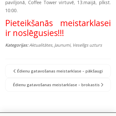
paviljonā, Coffee Tower virtuvē, 13.maijā, plkst.
10:00.
Pieteikšanās meistarklasei
ir noslēgusies!!!
Kategorijas:
Aktualitātes
,
Jaunumi
,
Veselīgs uzturs
Ēdienu gatavošanas meistarklase – pākšaugi
Ēdienu gatavošanas meistarklase – brokastis