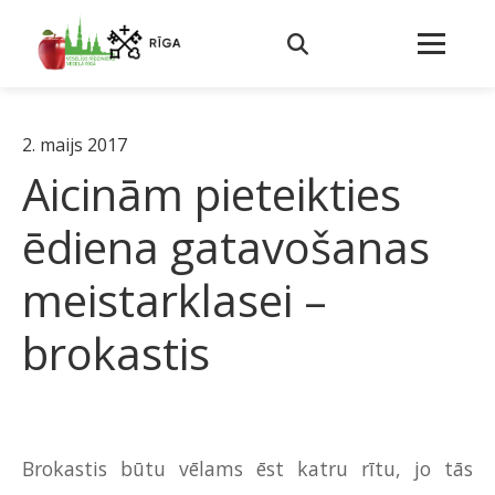
2. maijs 2017
Aicinām pieteikties
ēdiena gatavošanas
meistarklasei –
brokastis
Brokastis būtu vēlams ēst katru rītu, jo tās