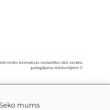
ā notiks bezmaksas nodarbību cikls vecāka
gadagājuma iedzīvotājiem
Seko mums