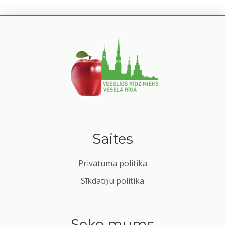
Saites
Privātuma politika
Sīkdatņu politika
Seko mums