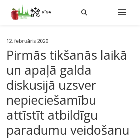
12. februāris 2020
Pirmās tikšanās laikā
un apaļā galda
diskusijā uzsver
nepieciešamību
attīstīt atbildīgu
paradumu veidošanu