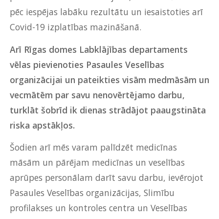
pēc iespējas labāku rezultātu un iesaistoties arī
Covid-19 izplatības mazināšanā.
Arī Rīgas domes Labklājības departaments
vēlas pievienoties Pasaules Veselības
organizācijai un pateikties visām medmāsām un
vecmātēm par savu nenovērtējamo darbu,
turklāt šobrīd ik dienas strādājot paaugstināta
riska apstākļos.
Šodien arī mēs varam palīdzēt medicīnas
māsām un pārējam medicīnas un veselības
aprūpes personālam darīt savu darbu, ievērojot
Pasaules Veselības organizācijas, Slimību
profilakses un kontroles centra un Veselības