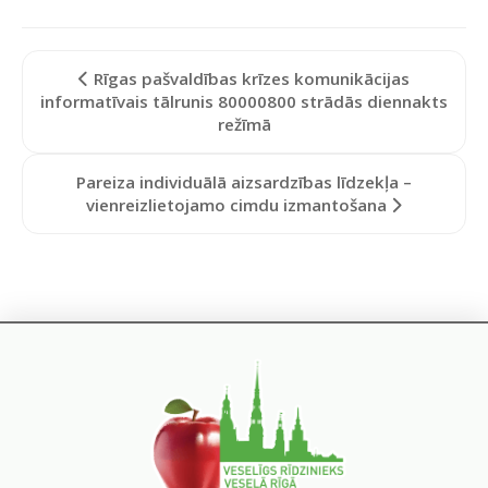
Rīgas pašvaldības krīzes komunikācijas
informatīvais tālrunis 80000800 strādās diennakts
režīmā
Pareiza individuālā aizsardzības līdzekļa –
vienreizlietojamo cimdu izmantošana