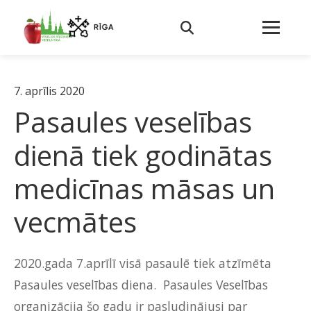
7. aprīlis 2020
Pasaules veselības
dienā tiek godinātas
medicīnas māsas un
vecmātes
2020.gada 7.aprīlī visā pasaulē tiek atzīmēta
Pasaules veselības diena. Pasaules Veselības
organizācija šo gadu ir pasludinājusi par