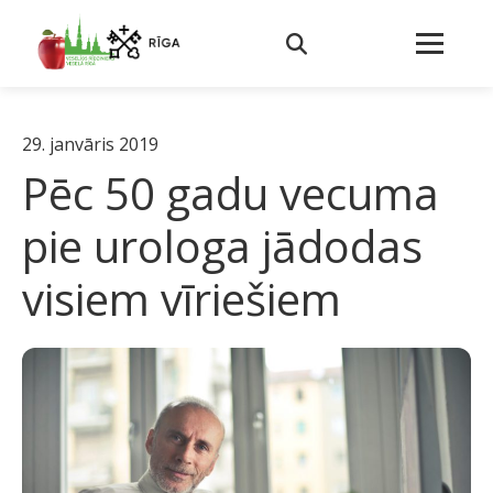
29. janvāris 2019
Pēc 50 gadu vecuma
pie urologa jādodas
visiem vīriešiem