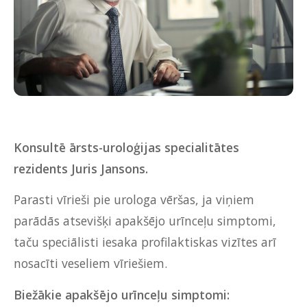
Konsultē ārsts-uroloģijas specialitātes
rezidents Juris Jansons.
Parasti vīrieši pie urologa vēršas, ja viņiem
parādās atsevišķi apakšējo urīnceļu simptomi,
taču speciālisti iesaka profilaktiskas vizītes arī
nosacīti veseliem vīriešiem.
Biežākie apakšējo urīnceļu simptomi: