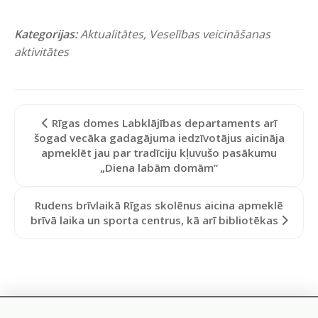
Kategorijas:
Aktualitātes
,
Veselības veicināšanas
aktivitātes
Rīgas domes Labklājības departaments arī
šogad vecāka gadagājuma iedzīvotājus aicināja
apmeklēt jau par tradīciju kļuvušo pasākumu
„Diena labām domām”
Rudens brīvlaikā Rīgas skolēnus aicina apmeklē
brīvā laika un sporta centrus, kā arī bibliotēkas