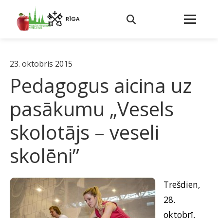
23. oktobris 2015
Pedagogus aicina uz
pasākumu „Vesels
skolotājs – veseli
skolēni”
Trešdien,
28.
oktobrī,