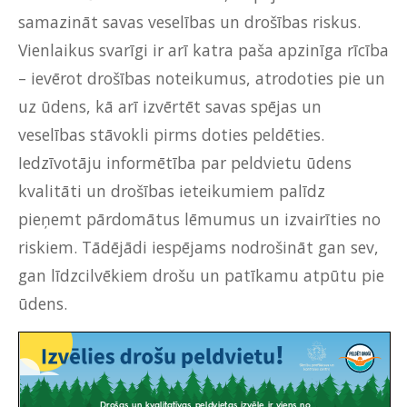
samazināt savas veselības un drošības riskus.
Vienlaikus svarīgi ir arī katra paša apzinīga rīcība
– ievērot drošības noteikumus, atrodoties pie un
uz ūdens, kā arī izvērtēt savas spējas un
veselības stāvokli pirms doties peldēties.
Iedzīvotāju informētība par peldvietu ūdens
kvalitāti un drošības ieteikumiem palīdz
pieņemt pārdomātus lēmumus un izvairīties no
riskiem. Tādējādi iespējams nodrošināt gan sev,
gan līdzcilvēkiem drošu un patīkamu atpūtu pie
ūdens.