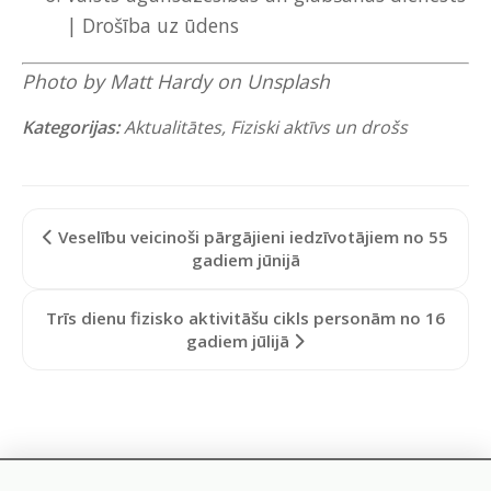
|
Drošība uz ūdens
Photo by
Matt Hardy
on
Unsplash
Kategorijas:
Aktualitātes
,
Fiziski aktīvs un drošs
Veselību veicinoši pārgājieni iedzīvotājiem no 55
gadiem jūnijā
Trīs dienu fizisko aktivitāšu cikls personām no 16
gadiem jūlijā