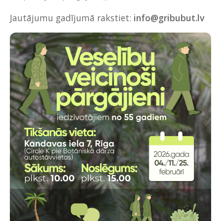
Jautājumu gadījumā rakstiet:
info@gribubut.lv