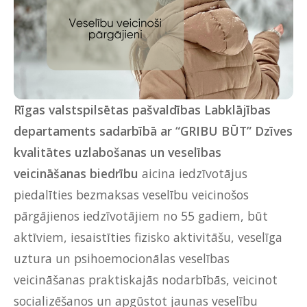
Rīgas valstspilsētas pašvaldības Labklājības
departaments
sadarbībā ar “GRIBU BŪT” Dzīves
kvalitātes uzlabošanas un veselības
veicināšanas biedrību
aicina iedzīvotājus
piedalīties bezmaksas veselību veicinošos
pārgājienos iedzīvotājiem no 55 gadiem, būt
aktīviem, iesaistīties fizisko aktivitāšu, veselīga
uztura un psihoemocionālas veselības
veicināšanas praktiskajās nodarbībās, veicinot
socializēšanos un apgūstot jaunas veselību