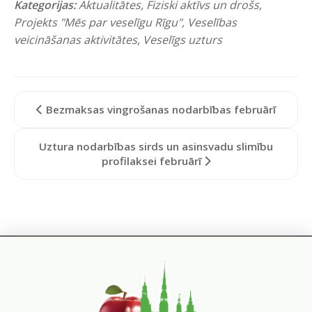
Kategorijas:
Aktualitātes
,
Fiziski aktīvs un drošs
,
Projekts "Mēs par veselīgu Rīgu"
,
Veselības
veicināšanas aktivitātes
,
Veselīgs uzturs
Bezmaksas vingrošanas nodarbības februārī
Uztura nodarbības sirds un asinsvadu slimību
profilaksei februārī