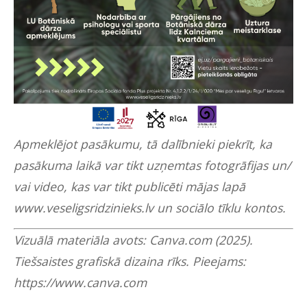
Apmeklējot pasākumu, tā dalībnieki piekrīt, ka
pasākuma laikā var tikt uzņemtas fotogrāfijas un/
vai video, kas var tikt publicēti mājas lapā
www.veseligsridzinieks.lv
un sociālo tīklu kontos.
Vizuālā materiāla avots: Canva.com (2025).
Tiešsaistes grafiskā dizaina rīks. Pieejams:
https://www.canva.com