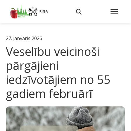
27. janvāris 2026
Veselību veicinoši
pārgājieni
iedzīvotājiem no 55
gadiem februārī