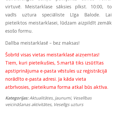
virtuvē. Meistarklase sāksies plkst. 10:00, to
vadīs uztura speciāliste Līga Balode. Lai
pieteiktos meistarklasei, lūdzam aizpildīt zemāk
esošo formu.
Dalība meistarklasē – bez maksas!
Šobrīd visas vietas meistarklasē aizņemtas!
Tiem, kuri pieteikušies, 5.martā tiks izsūtītas
apstiprinājuma e-pasta vēstules uz reģistrācijā
norādīto e-pasta adresi. Ja kāda vieta
atbrīvosies, pieteikuma forma atkal būs aktīva.
Kategorijas:
Aktualitātes
,
Jaunumi
,
Veselības
veicināšanas aktivitātes
,
Veselīgs uzturs