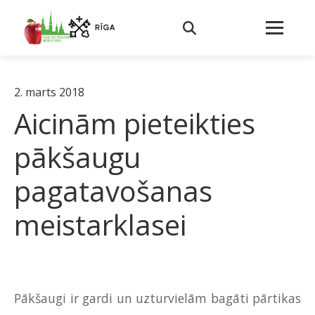
2. marts 2018
Aicinām pieteikties
pākšaugu
pagatavošanas
meistarklasei
Pākšaugi ir gardi un uzturvielām bagāti pārtikas