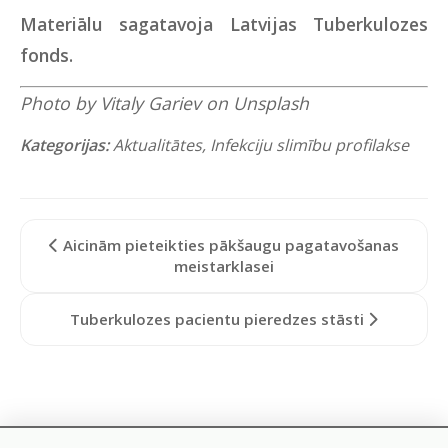
Materiālu sagatavoja Latvijas Tuberkulozes
fonds.
Photo by
Vitaly Gariev
on
Unsplash
Kategorijas:
Aktualitātes
,
Infekciju slimību profilakse
Aicinām pieteikties pākšaugu pagatavošanas
meistarklasei
Tuberkulozes pacientu pieredzes stāsti