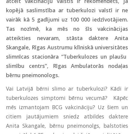
atcelt vakcināciju valstīs ir rekomendēts, ja
kopējā saslimstība ar tuberkulozi valstī ir ne
vairāk kā 5 gadījumi uz 100 000 iedzīvotājiem.
Tas nozīmē, ka mēs no šīs vakcinācijas
atteikties nevaram,
stāsta daktere Anita
Skangale, Rīgas Austrumu klīniskā universitātes
slimnīcas stacionāra “Tuberkulozes un plaušu
slimību centrs”, Rīgas Ambulatorās nodaļas
bērnu pneimonologs.
Vai Latvijā bērni slimo ar tuberkulozi? Kādi ir
tuberkulozes simptomi bērnu vecumā? Kāpēc
mēs izmantojam BCG vakcināciju? Uz šiem un
citiem jautājumiem sniedz atbildes daktere
Anita Skangale, bērnu pneimonolgs, balstoties