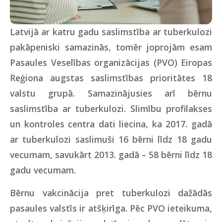
Latvijā ar katru gadu saslimstība ar tuberkulozi
pakāpeniski samazinās, tomēr joprojām esam
Pasaules Veselības organizācijas (PVO) Eiropas
Reģiona augstas saslimstības prioritātes 18
valstu grupā. Samazinājusies arī bērnu
saslimstība ar tuberkulozi. Slimību profilakses
un kontroles centra dati liecina, ka 2017. gadā
ar tuberkulozi saslimuši 16 bērni līdz 18 gadu
vecumam, savukārt 2013. gadā – 58 bērni līdz 18
gadu vecumam.
Bērnu vakcinācija pret tuberkulozi dažādās
pasaules valstīs ir atšķirīga. Pēc PVO ieteikuma,