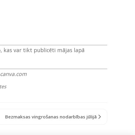
, kas var tikt publicēti mājas lapā
ww.canva.com
tes
Bezmaksas vingrošanas nodarbības jūlijā