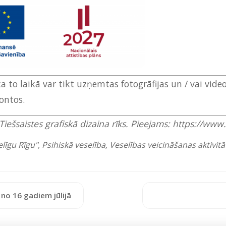
a to laikā var tikt uzņemtas fotogrāfijas un / vai video
kontos.
Tiešsaistes grafiskā dizaina rīks. Pieejams: https://w
līgu Rīgu"
,
Psihiskā veselība
,
Veselības veicināšanas aktivitā
 no 16 gadiem jūlijā