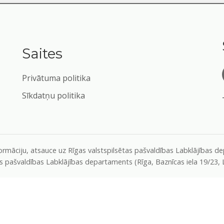
Saites
Privātuma politika
Sīkdatņu politika
formāciju, atsauce uz Rīgas valstspilsētas pašvaldības Labklājības 
as pašvaldības Labklājības departaments (Rīga, Baznīcas iela 19/23,