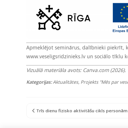
Apmeklējot seminārus, dalībnieki piekrīt, k
www.veseligsridzinieks.lv un sociālo tīklu 
Vizuālā materiāla avots: Canva.com (2026). 
Kategorijas:
Aktualitātes
,
Projekts "Mēs par vese
Trīs dienu fizisko aktivitāšu cikls personām