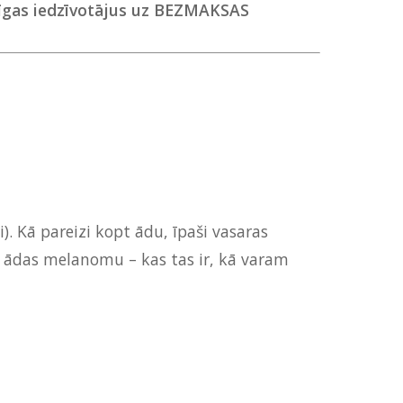
 Rīgas iedzīvotājus uz BEZMAKSAS
). Kā pareizi kopt ādu, īpaši vasaras
r ādas melanomu – kas tas ir, kā varam