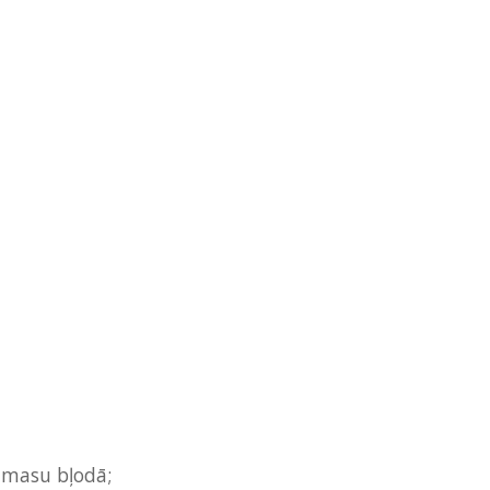
 masu bļodā;