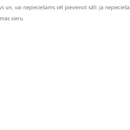
vs un, vai nepieciešams vēl pievienot sāli. Ja nepiecie
rmas sieru.