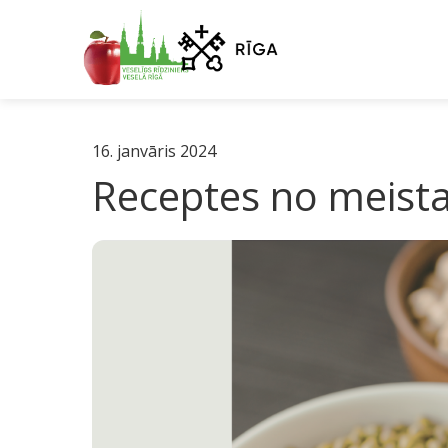
16. janvāris 2024
Receptes no meista