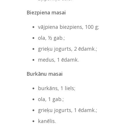
Biezpiena masai
vājpiena biezpiens, 100 g;
ola, ½ gab.;
grieķu jogurts, 2 ēdamk.;
medus, 1 ēdamk.
Burkānu masai
burkāns, 1 liels;
ola, 1 gab.;
grieķu jogurts, 1 ēdamk.;
kanēlis.