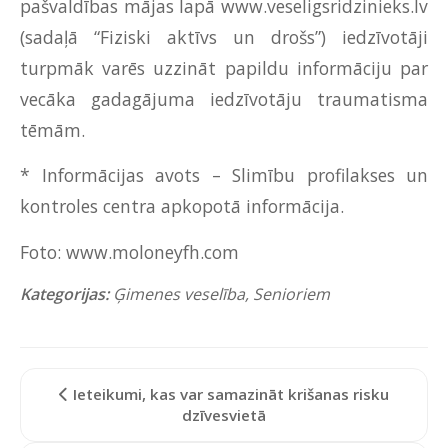
pašvaldības mājas lapā
www.veseligsridzinieks.lv
(sadaļā “Fiziski aktīvs un drošs”) iedzīvotāji
turpmāk varēs uzzināt papildu informāciju par
vecāka gadagājuma iedzīvotāju traumatisma
tēmām.
* Informācijas avots – Slimību profilakses un
kontroles centra apkopotā informācija.
Foto: www.moloneyfh.com
Kategorijas:
Ģimenes veselība
,
Senioriem
Ieteikumi, kas var samazināt krišanas risku
dzīvesvietā