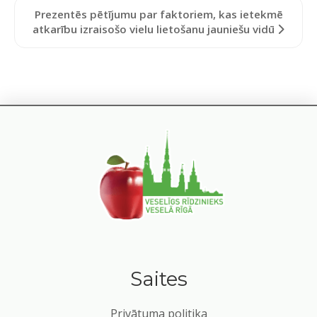
Prezentēs pētījumu par faktoriem, kas ietekmē
atkarību izraisošo vielu lietošanu jauniešu vidū
Saites
Privātuma politika