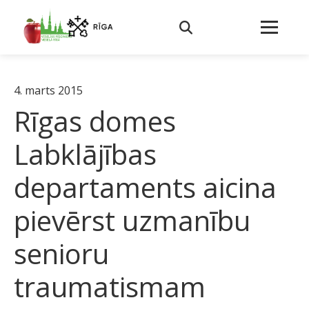
4. marts 2015
Rīgas domes
Labklājības
departaments aicina
pievērst uzmanību
senioru
traumatismam