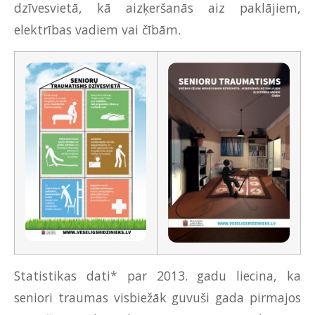
dzīvesvietā, kā aizķeršanās aiz paklājiem,
elektrības vadiem vai čībām.
Statistikas dati* par 2013. gadu liecina, ka
seniori traumas visbiežāk guvuši gada pirmajos