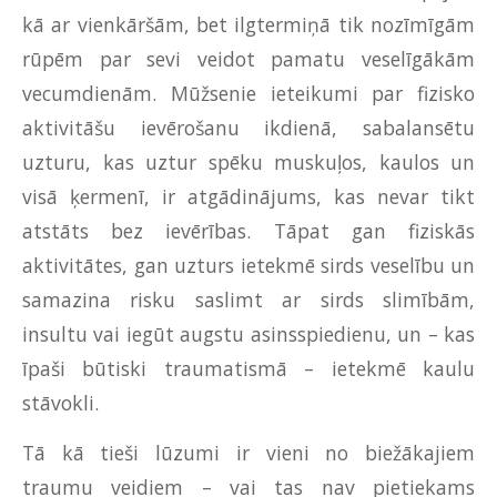
kā ar vienkāršām, bet ilgtermiņā tik nozīmīgām
rūpēm par sevi veidot pamatu veselīgākām
vecumdienām. Mūžsenie ieteikumi par fizisko
aktivitāšu ievērošanu ikdienā, sabalansētu
uzturu, kas uztur spēku muskuļos, kaulos un
visā ķermenī, ir atgādinājums, kas nevar tikt
atstāts bez ievērības. Tāpat gan fiziskās
aktivitātes, gan uzturs ietekmē sirds veselību un
samazina risku saslimt ar sirds slimībām,
insultu vai iegūt augstu asinsspiedienu, un – kas
īpaši būtiski traumatismā – ietekmē kaulu
stāvokli.
Tā kā tieši lūzumi ir vieni no biežākajiem
traumu veidiem – vai tas nav pietiekams