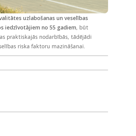
alitātes uzlabošanas un veselības
s iedzīvotājiem no 55 gadiem
, būt
nas praktiskajās nodarbībās, tādējādi
selības riska faktoru mazināšanai.