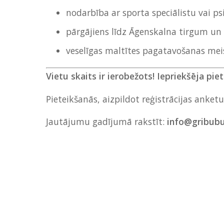
nodarbība ar sporta speciālistu vai psi
pārgājiens līdz Āgenskalna tirgum un
veselīgas maltītes pagatavošanas meis
Vietu skaits ir ierobežots!
Iepriekšēja pie
Pieteikšanās, aizpildot reģistrācijas anket
Jautājumu gadījumā rakstīt:
info@gribubu