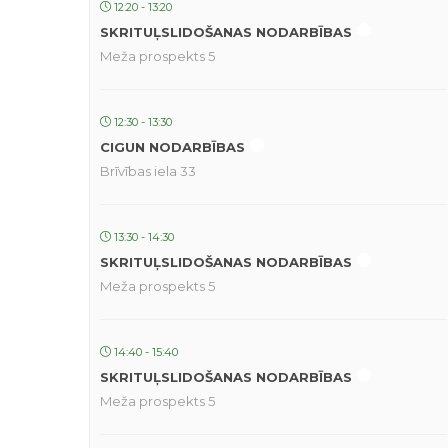
12:20 - 13:20
SKRITUĻSLIDOŠANAS NODARBĪBAS
Meža prospekts 5
12:30 - 13:30
CIGUN NODARBĪBAS
Brīvības iela 33
13:30 - 14:30
SKRITUĻSLIDOŠANAS NODARBĪBAS
Meža prospekts 5
14:40 - 15:40
SKRITUĻSLIDOŠANAS NODARBĪBAS
Meža prospekts 5