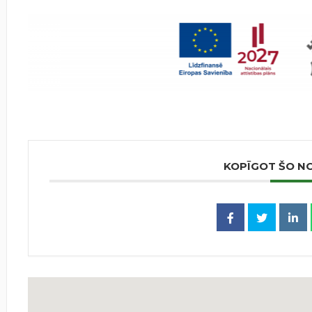
KOPĪGOT ŠO N