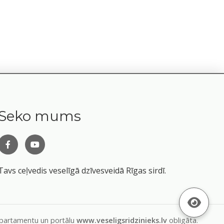
Seko mums
Tavs ceļvedis veselīgā dzīvesveidā Rīgas sirdī.
departamentu un portālu
www.veseligsridzinieks.lv
obligāta.