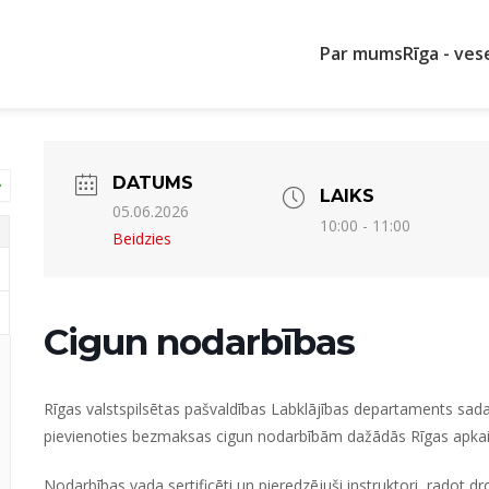
Par mums
Rīga - ves
DATUMS
LAIKS
05.06.2026
10:00 - 11:00
Beidzies
Cigun nodarbības
Rīgas valstspilsētas pašvaldības Labklājības departaments sadar
pievienoties bezmaksas cigun nodarbībām dažādās Rīgas apka
Nodarbības vada sertificēti un pieredzējuši instruktori, radot d