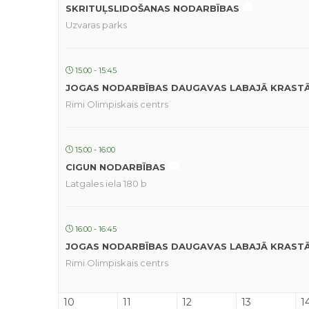
SKRITUĻSLIDOŠANAS NODARBĪBAS
Uzvaras parks
15:00 - 15:45
JOGAS NODARBĪBAS DAUGAVAS LABAJĀ KRAST
Rimi Olimpiskais centrs
15:00 - 16:00
CIGUN NODARBĪBAS
Latgales iela 180 b
16:00 - 16:45
JOGAS NODARBĪBAS DAUGAVAS LABAJĀ KRAST
Rimi Olimpiskais centrs
10
11
12
13
1