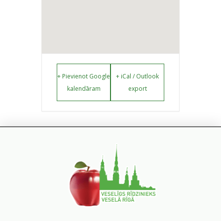
+ Pievienot Google
+ iCal / Outlook
kalendāram
export