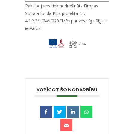
Pakalpojums tiek nodrošināts Eiropas
Sociālā fonda Plus projekta Nr.
4.1.2.2/1/24/I/020 “Mēs par veselīgu Rīgu!”
ietvaros!
KOPĪGOT ŠO NODARBĪBU