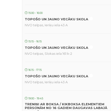
15:00 - 16:00
TOPOŠO UN JAUNO VECĀKU SKOLA
NVO telpas, Ieriķu iela 43 A
15:15 - 16:15
TOPOŠO UN JAUNO VECĀKU SKOLA
NVO telpas, Slokas iela 161 k-2
16:15 - 17:15
TOPOŠO UN JAUNO VECĀKU SKOLA
NVO telpas, Ieriķu iela 43 A
19:00 - 19:45
TRENIŅI AR BOKSA / KIKBOKSA ELEMENTIEM
PERSONĀM NO 16 GADIEM DAUGAVAS LABAJĀ