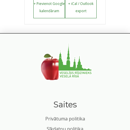
+ Pievienot Google
+ iCal / Outlook
kalendāram
export
Saites
Privātuma politika
Sīkdatņu politika