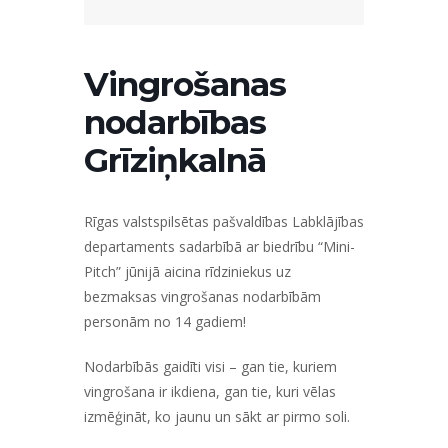
Vingrošanas
nodarbības
Grīziņkalnā
Rīgas valstspilsētas pašvaldības Labklājības
departaments sadarbībā ar biedrību “Mini-
Pitch” jūnijā aicina rīdziniekus uz
bezmaksas vingrošanas nodarbībām
personām no 14 gadiem!
Nodarbībās gaidīti visi – gan tie, kuriem
vingrošana ir ikdiena, gan tie, kuri vēlas
izmēģināt, ko jaunu un sākt ar pirmo soli.