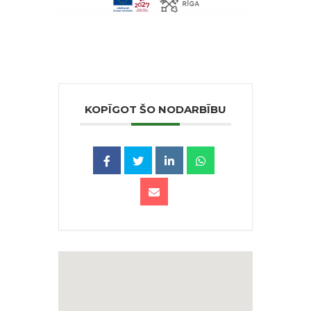
KOPĪGOT ŠO NODARBĪBU