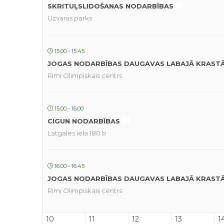
SKRITUĻSLIDOŠANAS NODARBĪBAS
Uzvaras parks
15:00 - 15:45
JOGAS NODARBĪBAS DAUGAVAS LABAJĀ KRAST
Rimi Olimpiskais centrs
15:00 - 16:00
CIGUN NODARBĪBAS
Latgales iela 180 b
16:00 - 16:45
JOGAS NODARBĪBAS DAUGAVAS LABAJĀ KRAST
Rimi Olimpiskais centrs
10
11
12
13
1