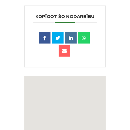
KOPĪGOT ŠO NODARBĪBU