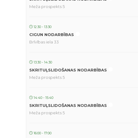
Meža prospekts 5
12:30 - 13:30
CIGUN NODARBĪBAS
Brīvības iela 33
13:30 - 14:30
SKRITUĻSLIDOŠANAS NODARBĪBAS
Meža prospekts 5
14:40 - 15:40
SKRITUĻSLIDOŠANAS NODARBĪBAS
Meža prospekts 5
16:00 - 17:00