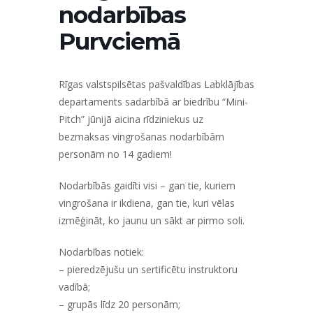
nodarbības
Purvciemā
Rīgas valstspilsētas pašvaldības Labklājības
departaments sadarbībā ar biedrību “Mini-
Pitch” jūnijā aicina rīdziniekus uz
bezmaksas vingrošanas nodarbībām
personām no 14 gadiem!
Nodarbībās gaidīti visi – gan tie, kuriem
vingrošana ir ikdiena, gan tie, kuri vēlas
izmēģināt, ko jaunu un sākt ar pirmo soli.
Nodarbības notiek:
– pieredzējušu un sertificētu instruktoru
vadībā;
– grupās līdz 20 personām;