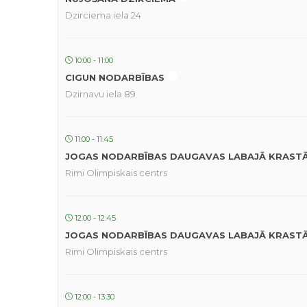
Dzirciema iela 24
10:00 - 11:00
CIGUN NODARBĪBAS
Dzirnavu iela 89
11:00 - 11:45
JOGAS NODARBĪBAS DAUGAVAS LABAJĀ KRAST
Rimi Olimpiskais centrs
12:00 - 12:45
JOGAS NODARBĪBAS DAUGAVAS LABAJĀ KRAST
Rimi Olimpiskais centrs
12:00 - 13:30