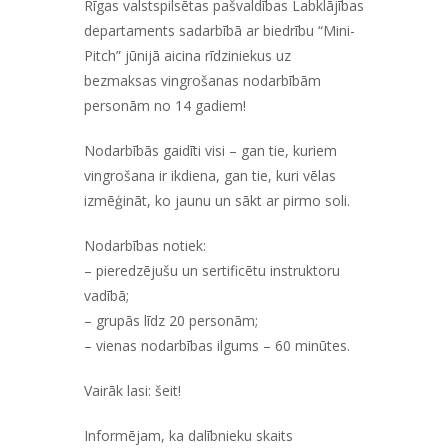
Rīgas valstspilsētas pašvaldības Labklājības
departaments sadarbībā ar biedrību “Mini-
Pitch” jūnijā aicina rīdziniekus uz
bezmaksas vingrošanas nodarbībām
personām no 14 gadiem!
Nodarbībās gaidīti visi – gan tie, kuriem
vingrošana ir ikdiena, gan tie, kuri vēlas
izmēģināt, ko jaunu un sākt ar pirmo soli.
Nodarbības notiek:
– pieredzējušu un sertificētu instruktoru
vadībā;
– grupās līdz 20 personām;
– vienas nodarbības ilgums – 60 minūtes.
Vairāk lasi:
šeit!
Informējam, ka dalībnieku skaits