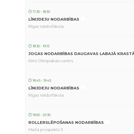
17:30 - 18:30
LĪNIJDEJU NODARBĪBAS
Rīgas Valdorfskola
18:30 - 19:15
JOGAS NODARBĪBAS DAUGAVAS LABAJĀ KRAST
Rimi Olimpiskais centrs
18:45 - 19:45
LĪNIJDEJU NODARBĪBAS
Rīgas Valdorfskola
19:00 - 20:30
ROLLERSLĒPOŠANAS NODARBĪBAS
Meža prospekts 5