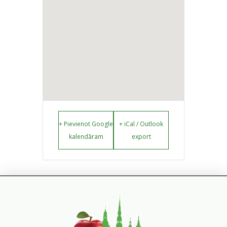
+ Pievienot Google
+ iCal / Outlook
kalendāram
export