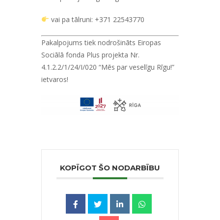
vai pa tālruni: +371 22543770
Pakalpojums tiek nodrošināts Eiropas
Sociālā fonda Plus projekta Nr.
4.1.2.2/1/24/I/020 “Mēs par veselīgu Rīgu!”
ietvaros!
KOPĪGOT ŠO NODARBĪBU