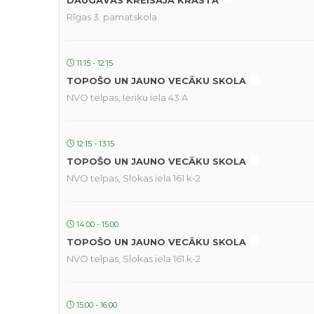
DAUGAVAS KREISAJĀ KRASTĀ
Rīgas 3. pamatskola
11:15 - 12:15
TOPOŠO UN JAUNO VECĀKU SKOLA
NVO telpas, Ieriķu iela 43 A
12:15 - 13:15
TOPOŠO UN JAUNO VECĀKU SKOLA
NVO telpas, Slokas iela 161 k-2
14:00 - 15:00
TOPOŠO UN JAUNO VECĀKU SKOLA
NVO telpas, Slokas iela 161 k-2
15:00 - 16:00