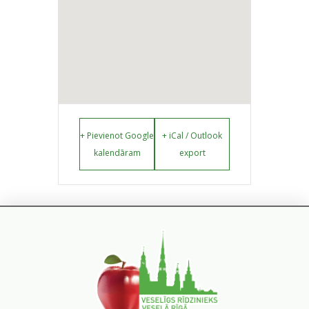
+ Pievienot Google
+ iCal / Outlook
kalendāram
export