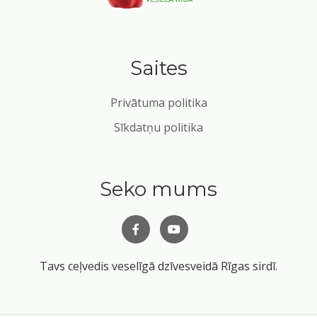
Saites
Privātuma politika
Sīkdatņu politika
Seko mums
Tavs ceļvedis veselīgā dzīvesveidā Rīgas sirdī.