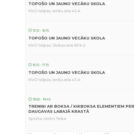
TOPOŠO UN JAUNO VECĀKU SKOLA
NVO telpas, Ieriķu iela 43 A
15:15 - 16:15
TOPOŠO UN JAUNO VECĀKU SKOLA
NVO telpas, Slokas iela 161 k-2
16:15 - 17:15
TOPOŠO UN JAUNO VECĀKU SKOLA
NVO telpas, Ieriķu iela 43 A
19:00 - 19:45
TRENIŅI AR BOKSA / KIKBOKSA ELEMENTIEM PE
DAUGAVAS LABAJĀ KRASTĀ
Sporta centrs Teika