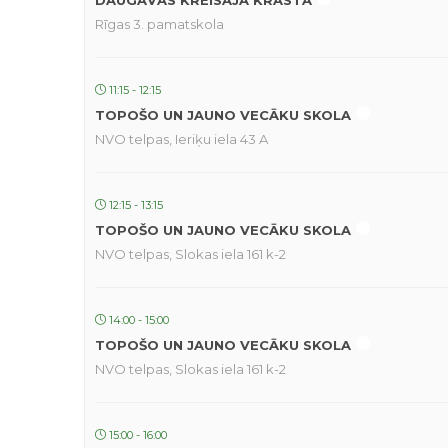
DAUGAVAS KREISAJĀ KRASTĀ
Rīgas 3. pamatskola
11:15 - 12:15
TOPOŠO UN JAUNO VECĀKU SKOLA
NVO telpas, Ieriķu iela 43 A
12:15 - 13:15
TOPOŠO UN JAUNO VECĀKU SKOLA
NVO telpas, Slokas iela 161 k-2
14:00 - 15:00
TOPOŠO UN JAUNO VECĀKU SKOLA
NVO telpas, Slokas iela 161 k-2
15:00 - 16:00