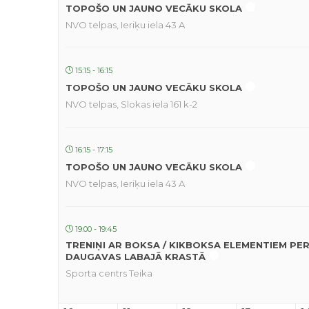
TOPOŠO UN JAUNO VECĀKU SKOLA
NVO telpas, Ieriķu iela 43 A
15:15 - 16:15
TOPOŠO UN JAUNO VECĀKU SKOLA
NVO telpas, Slokas iela 161 k-2
16:15 - 17:15
TOPOŠO UN JAUNO VECĀKU SKOLA
NVO telpas, Ieriķu iela 43 A
19:00 - 19:45
TRENIŅI AR BOKSA / KIKBOKSA ELEMENTIEM PE
DAUGAVAS LABAJĀ KRASTĀ
Sporta centrs Teika