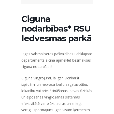
Ciguna
nodarbības* RSU
Iedvesmas parkā
Rīgas valstspilsētas pašvaldības Labklājības
departaments aicina apmeklēt bezmaksas
ciguna nodarbības!
Ciguna vingrojumi, lai gan vienkārši
izpildāmi un neprasa īpašu sagatavotību,
lokanību vai priekšzināšanas, savas fiziskās
un elpošanas vingrošanas sistēmas
efektivitātē var plūkt laurus un sniegt
vērtīgu spēcinājumu gan visam ķermenim,