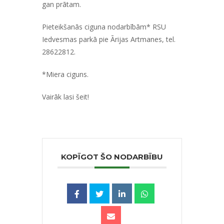
gan prātam.
Pieteikšanās ciguna nodarbībām* RSU
Iedvesmas parkā pie Ārijas Artmanes, tel.
28622812.
*Miera ciguns.
Vairāk lasi
šeit!
KOPĪGOT ŠO NODARBĪBU