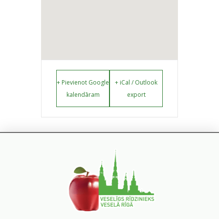
+ Pievienot Google
+ iCal / Outlook
kalendāram
export