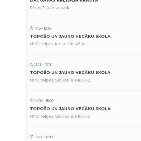
DAUGAVAS KREISAJĀ KRASTĀ
Rīgas 3. pamatskola
11:15 - 12:15
TOPOŠO UN JAUNO VECĀKU SKOLA
NVO telpas, Ieriķu iela 43 A
12:15 - 13:15
TOPOŠO UN JAUNO VECĀKU SKOLA
NVO telpas, Slokas iela 161 k-2
14:00 - 15:00
TOPOŠO UN JAUNO VECĀKU SKOLA
NVO telpas, Slokas iela 161 k-2
15:00 - 16:00