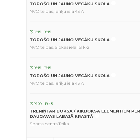
TOPOŠO UN JAUNO VECĀKU SKOLA
NVO telpas, Ieriķu iela 43 A
15:15 - 16:15
TOPOŠO UN JAUNO VECĀKU SKOLA
NVO telpas, Slokas iela 161 k-2
16:15 - 17:15
TOPOŠO UN JAUNO VECĀKU SKOLA
NVO telpas, Ieriķu iela 43 A
19:00 - 19:45
TRENIŅI AR BOKSA / KIKBOKSA ELEMENTIEM PE
DAUGAVAS LABAJĀ KRASTĀ
Sporta centrs Teika