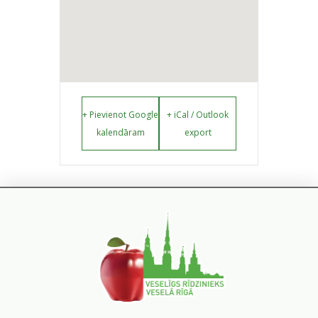
+ Pievienot Google
+ iCal / Outlook
kalendāram
export