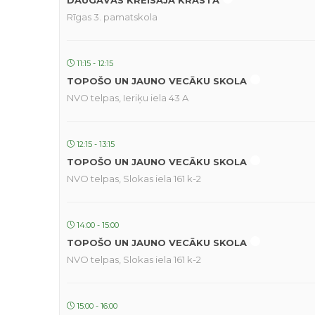
DAUGAVAS KREISAJĀ KRASTĀ
Rīgas 3. pamatskola
11:15 - 12:15
TOPOŠO UN JAUNO VECĀKU SKOLA
NVO telpas, Ieriķu iela 43 A
12:15 - 13:15
TOPOŠO UN JAUNO VECĀKU SKOLA
NVO telpas, Slokas iela 161 k-2
14:00 - 15:00
TOPOŠO UN JAUNO VECĀKU SKOLA
NVO telpas, Slokas iela 161 k-2
15:00 - 16:00