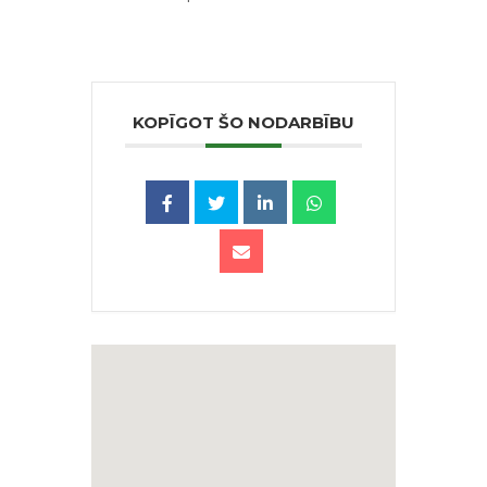
KOPĪGOT ŠO NODARBĪBU