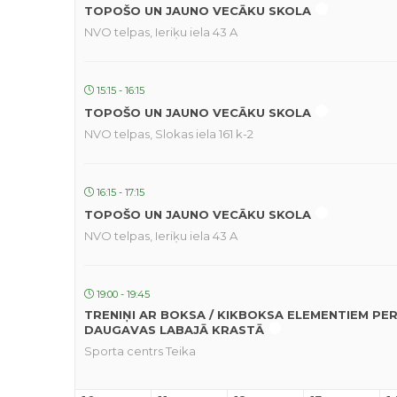
TOPOŠO UN JAUNO VECĀKU SKOLA
NVO telpas, Ieriķu iela 43 A
15:15 - 16:15
TOPOŠO UN JAUNO VECĀKU SKOLA
NVO telpas, Slokas iela 161 k-2
16:15 - 17:15
TOPOŠO UN JAUNO VECĀKU SKOLA
NVO telpas, Ieriķu iela 43 A
19:00 - 19:45
TRENIŅI AR BOKSA / KIKBOKSA ELEMENTIEM PE
DAUGAVAS LABAJĀ KRASTĀ
Sporta centrs Teika