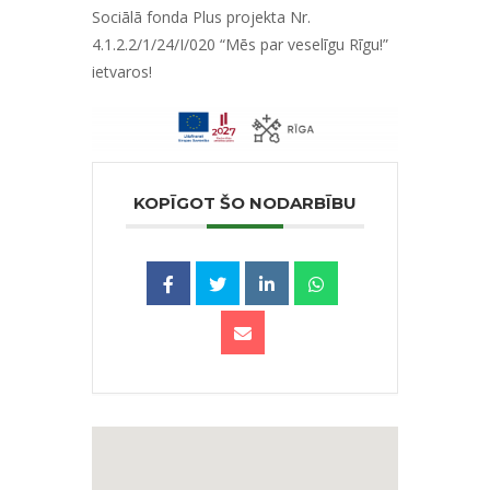
Sociālā fonda Plus projekta Nr.
4.1.2.2/1/24/I/020 “Mēs par veselīgu Rīgu!”
ietvaros!
KOPĪGOT ŠO NODARBĪBU