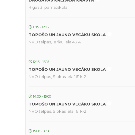
DAUGAVAS KREISAJĀ KRASTĀ
Rīgas 3. pamatskola
11:15 - 12:15
TOPOŠO UN JAUNO VECĀKU SKOLA
NVO telpas, Ieriķu iela 43 A
12:15 - 13:15
TOPOŠO UN JAUNO VECĀKU SKOLA
NVO telpas, Slokas iela 161 k-2
14:00 - 15:00
TOPOŠO UN JAUNO VECĀKU SKOLA
NVO telpas, Slokas iela 161 k-2
15:00 - 16:00