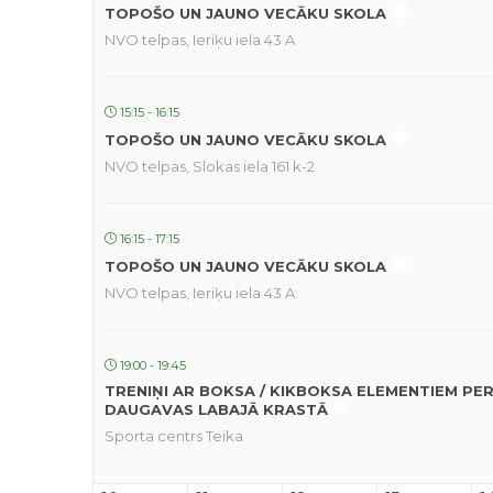
TOPOŠO UN JAUNO VECĀKU SKOLA
NVO telpas, Ieriķu iela 43 A
15:15 - 16:15
TOPOŠO UN JAUNO VECĀKU SKOLA
NVO telpas, Slokas iela 161 k-2
16:15 - 17:15
TOPOŠO UN JAUNO VECĀKU SKOLA
NVO telpas, Ieriķu iela 43 A
19:00 - 19:45
TRENIŅI AR BOKSA / KIKBOKSA ELEMENTIEM PE
DAUGAVAS LABAJĀ KRASTĀ
Sporta centrs Teika