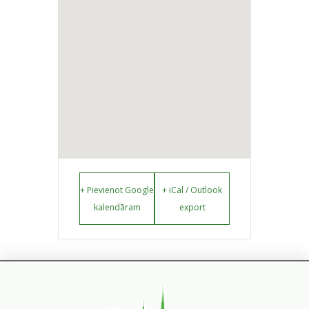
+ Pievienot Google
+ iCal / Outlook
kalendāram
export