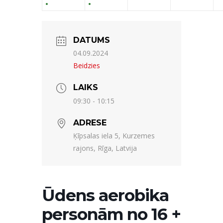
DATUMS
04.09.2024
Beidzies
LAIKS
09:30 - 10:15
ADRESE
Ķīpsalas iela 5, Kurzemes
rajons, Rīga, Latvija
Ūdens aerobika
personām no 16 +