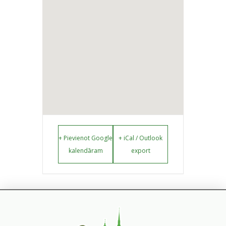
+ Pievienot Google
+ iCal / Outlook
kalendāram
export