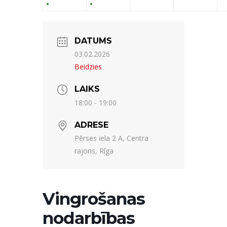
DATUMS
03.02.2026
Beidzies
LAIKS
18:00 - 19:00
ADRESE
Pērses iela 2 A, Centra
rajons, Rīga
Vingrošanas
nodarbības