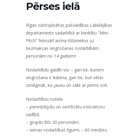
Pērses ielā
Rīgas valstspilsētas pašvaldības Labklājības
departaments sadarbībā ar biedrību “Mini-
Pitch” februārī aicina rīdziniekus uz
bezmaksas vingrošanas nodarbībām
personām no 14 gadiem!
Nodarbībās gaidīti visi – gan tie, kuriem
vingrošana ir ikdiena, gan tie, kuri vēlas
izmēģināt, ko jaunu un sākt ar pirmo soli.
Nodarbības notiek:
– pieredzējušu un sertificētu instruktoru
vadībā;
– grupās līdz 20 personām;
– vienas nodarbības ilgums – 60 minūtes.