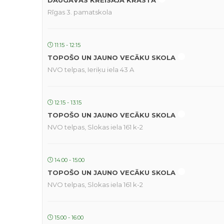
DAUGAVAS KREISAJĀ KRASTĀ
Rīgas 3. pamatskola
11:15 - 12:15
TOPOŠO UN JAUNO VECĀKU SKOLA
NVO telpas, Ieriķu iela 43 A
12:15 - 13:15
TOPOŠO UN JAUNO VECĀKU SKOLA
NVO telpas, Slokas iela 161 k-2
14:00 - 15:00
TOPOŠO UN JAUNO VECĀKU SKOLA
NVO telpas, Slokas iela 161 k-2
15:00 - 16:00