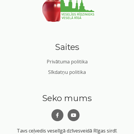
Saites
Privātuma politika
Sīkdatņu politika
Seko mums
Tavs ceļvedis veselīgā dzīvesveidā Rīgas sirdī.