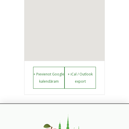
+ Pievienot Google
+ iCal / Outlook
kalendāram
export