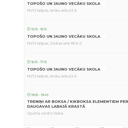
TOPOŠO UN JAUNO VECĀKU SKOLA
NVO telpas, Ieriķu iela 43 A
15:15 - 16:15
TOPOŠO UN JAUNO VECĀKU SKOLA
NVO telpas, Slokas iela 161 k-2
16:15 - 17:15
TOPOŠO UN JAUNO VECĀKU SKOLA
NVO telpas, Ieriķu iela 43 A
19:00 - 19:45
TRENIŅI AR BOKSA / KIKBOKSA ELEMENTIEM PE
DAUGAVAS LABAJĀ KRASTĀ
Sporta centrs Teika