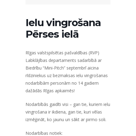
Ielu vingrošana
Pērses ielā
Rīgas valstspilsētas pašvaldības (RVP)
Labklājības departaments sadarbībā ar
Biedrību “Mini-Pitch” septembrī aicina
rīdziniekus uz bezmaksas ielu vingrošanas
nodarbībām personām no 14 gadiem
dažādās Rīgas apkaimēs!
Nodarbībās gaidīti visi – gan tie, kuriem ielu
vingrošana ir ikdiena, gan tie, kuri vēlas
izmēģināt, ko jaunu un sākt ar pirmo soli.
Nodarbības notiek: