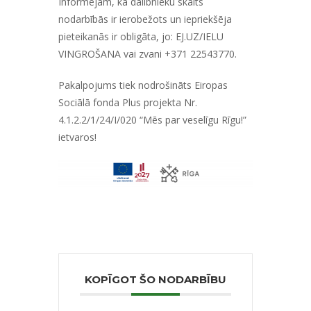
Informējam, ka dalībnieku skaits
nodarbībās ir ierobežots un iepriekšēja
pieteikanās ir obligāta, jo:
EJ.UZ/IELU
VINGROŠANA
vai zvani +371 22543770.
Pakalpojums tiek nodrošināts Eiropas
Sociālā fonda Plus projekta Nr.
4.1.2.2/1/24/I/020 “Mēs par veselīgu Rīgu!”
ietvaros!
KOPĪGOT ŠO NODARBĪBU