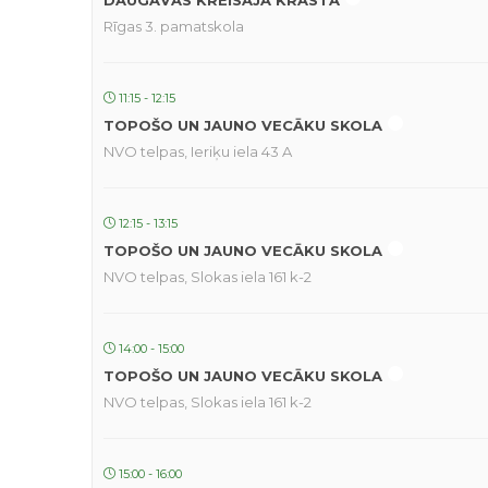
DAUGAVAS KREISAJĀ KRASTĀ
Rīgas 3. pamatskola
11:15 - 12:15
TOPOŠO UN JAUNO VECĀKU SKOLA
NVO telpas, Ieriķu iela 43 A
12:15 - 13:15
TOPOŠO UN JAUNO VECĀKU SKOLA
NVO telpas, Slokas iela 161 k-2
14:00 - 15:00
TOPOŠO UN JAUNO VECĀKU SKOLA
NVO telpas, Slokas iela 161 k-2
15:00 - 16:00