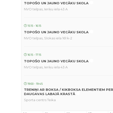
TOPOŠO UN JAUNO VECĀKU SKOLA
NVO telpas, Ieriķu iela 43 A
15:15 - 16:15
TOPOŠO UN JAUNO VECĀKU SKOLA
NVO telpas, Slokas iela 161 k-2
16:15 - 17:15
TOPOŠO UN JAUNO VECĀKU SKOLA
NVO telpas, Ieriķu iela 43 A
19:00 - 19:45
TRENIŅI AR BOKSA / KIKBOKSA ELEMENTIEM PE
DAUGAVAS LABAJĀ KRASTĀ
Sporta centrs Teika