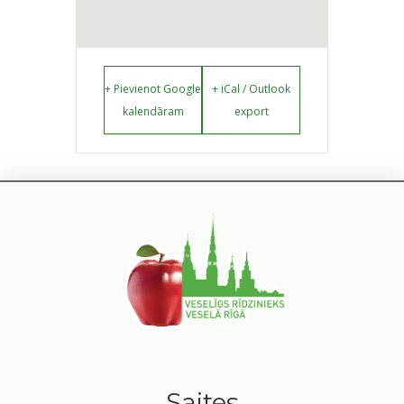
+ Pievienot Google
+ iCal / Outlook
kalendāram
export
Saites