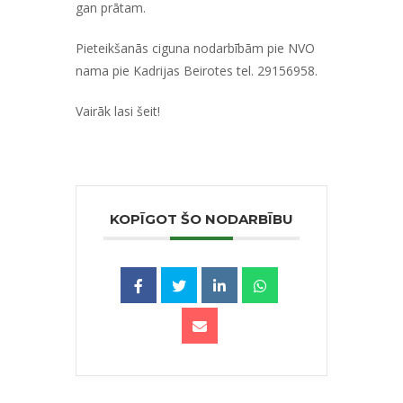
gan prātam.
Pieteikšanās ciguna nodarbībām pie NVO
nama pie Kadrijas Beirotes tel. 29156958.
Vairāk lasi
šeit!
KOPĪGOT ŠO NODARBĪBU