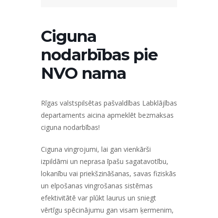
Ciguna
nodarbības pie
NVO nama
Rīgas valstspilsētas pašvaldības Labklājības
departaments aicina apmeklēt bezmaksas
ciguna nodarbības!
Ciguna vingrojumi, lai gan vienkārši
izpildāmi un neprasa īpašu sagatavotību,
lokanību vai priekšzināšanas, savas fiziskās
un elpošanas vingrošanas sistēmas
efektivitātē var plūkt laurus un sniegt
vērtīgu spēcinājumu gan visam ķermenim,