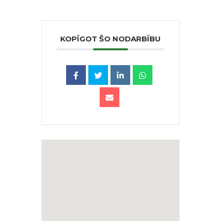
KOPĪGOT ŠO NODARBĪBU