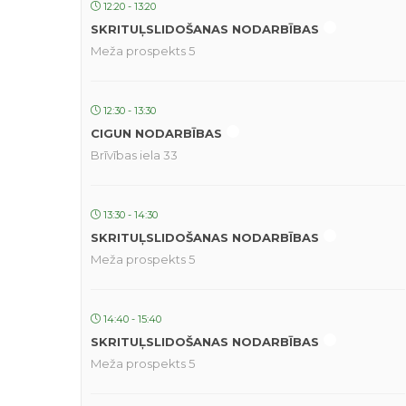
12:20 - 13:20
SKRITUĻSLIDOŠANAS NODARBĪBAS
Meža prospekts 5
12:30 - 13:30
CIGUN NODARBĪBAS
Brīvības iela 33
13:30 - 14:30
SKRITUĻSLIDOŠANAS NODARBĪBAS
Meža prospekts 5
14:40 - 15:40
SKRITUĻSLIDOŠANAS NODARBĪBAS
Meža prospekts 5