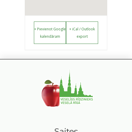
+ Pievienot Google
+ iCal / Outlook
kalendāram
export
Saites