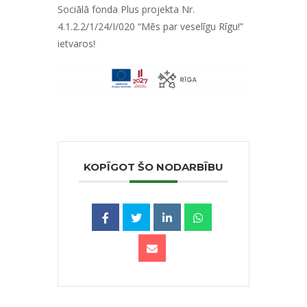
Sociālā fonda Plus projekta Nr.
4.1.2.2/1/24/I/020 “Mēs par veselīgu Rīgu!”
ietvaros!
KOPĪGOT ŠO NODARBĪBU