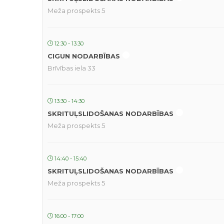
Meža prospekts 5
12:30 - 13:30
CIGUN NODARBĪBAS
Brīvības iela 33
13:30 - 14:30
SKRITUĻSLIDOŠANAS NODARBĪBAS
Meža prospekts 5
14:40 - 15:40
SKRITUĻSLIDOŠANAS NODARBĪBAS
Meža prospekts 5
16:00 - 17:00