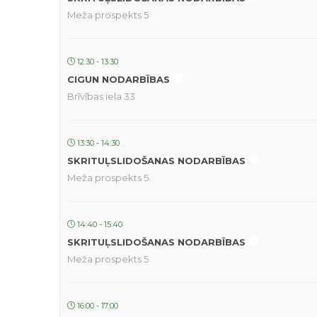
Meža prospekts 5
12:30 - 13:30
CIGUN NODARBĪBAS
Brīvības iela 33
13:30 - 14:30
SKRITUĻSLIDOŠANAS NODARBĪBAS
Meža prospekts 5
14:40 - 15:40
SKRITUĻSLIDOŠANAS NODARBĪBAS
Meža prospekts 5
16:00 - 17:00