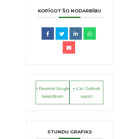
KOPĪGOT ŠO NODARBĪBU
+ Pievienot Google
+ iCal / Outlook
kalendāram
export
STUNDU GRAFIKS