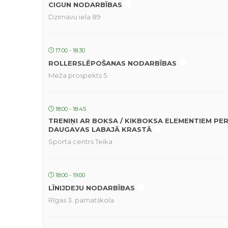
CIGUN NODARBĪBAS
Dzirnavu iela 89
17:00 - 18:30
ROLLERSLĒPOŠANAS NODARBĪBAS
Meža prospekts 5
18:00 - 18:45
TRENIŅI AR BOKSA / KIKBOKSA ELEMENTIEM PE
DAUGAVAS LABAJĀ KRASTĀ
Sporta centrs Teika
18:00 - 19:00
LĪNIJDEJU NODARBĪBAS
Rīgas 3. pamatskola