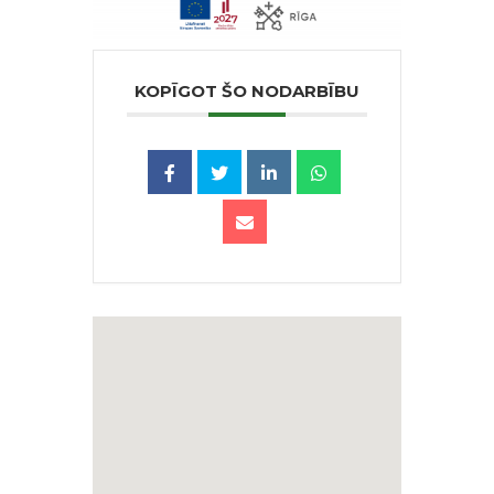
KOPĪGOT ŠO NODARBĪBU