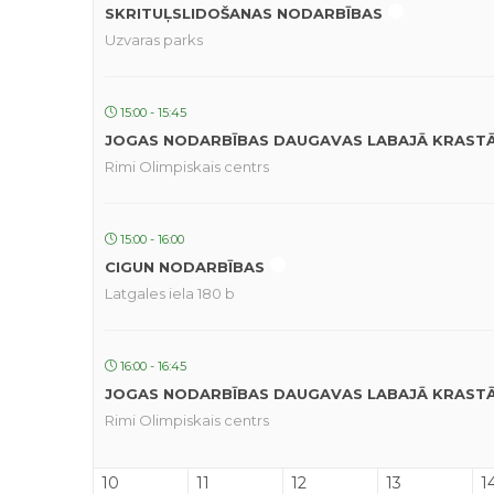
SKRITUĻSLIDOŠANAS NODARBĪBAS
Uzvaras parks
15:00 - 15:45
JOGAS NODARBĪBAS DAUGAVAS LABAJĀ KRAST
Rimi Olimpiskais centrs
15:00 - 16:00
CIGUN NODARBĪBAS
Latgales iela 180 b
16:00 - 16:45
JOGAS NODARBĪBAS DAUGAVAS LABAJĀ KRAST
Rimi Olimpiskais centrs
10
11
12
13
1